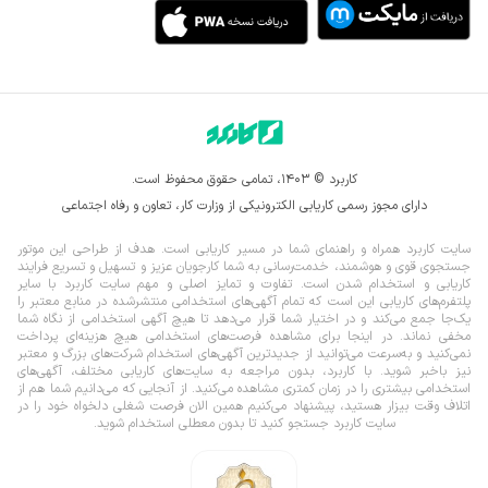
محصولات دخانی
ویزیتور نرم افزار
مشاور تلفنی
مشاور طب 
سنتی
مشاور زیبایی
مشاور فروش داروخانه
مشاور پوست و مو
کاربرد © ۱۴۰۳، تمامی حقوق محفوظ است.
دارای مجوز رسمی کاریابی الکترونیکی از وزارت کار، تعاون و رفاه اجتماعی
سایت کاربرد همراه و راهنمای شما در مسیر کاریابی است. هدف از طراحی این موتور
جستجوی قوی و هوشمند، خدمت‌رسانی به شما کارجویان عزیز و تسهیل و تسریع فرایند
کاریابی و استخدام شدن است. تفاوت و تمایز اصلی و مهم سایت کاربرد با سایر
پلتفرم‌های کاریابی این است که تمام آگهی‌های استخدامی منتشرشده در منابع معتبر را
یک‌‌جا جمع می‌کند و در اختیار شما قرار می‌‌‌دهد تا هیچ آگهی استخدامی از نگاه شما
مخفی نماند.
در اینجا برای مشاهده فرصت‌های استخدامی هیچ هزینه‌ای پرداخت
نمی‌کنید و به‌سرعت می‌توانید از جدیدترین آگهی‌های استخدام شرکت‌های بزرگ و معتبر
نیز باخبر شوید. با کاربرد، بدون مراجعه به سایت‌های کاریابی مختلف، آگهی‌های
استخدامی بیشتری را در زمان کمتری مشاهده می‌کنید. از آنجایی که می‌دانیم شما هم از
اتلاف وقت بیزار هستید، پیشنهاد می‌کنیم همین الان فرصت شغلی دلخواه خود را در
سایت کاربرد جستجو کنید تا بدون معطلی استخدام شوید.