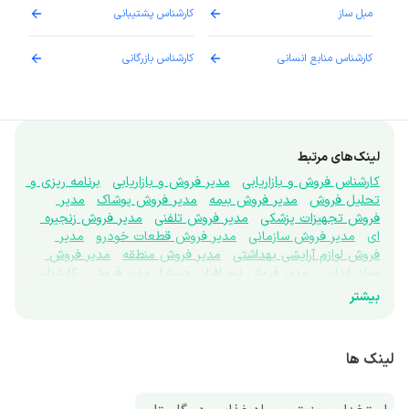
مبل ساز
کارشناس پشتیبانی
دارو
کارشناس منابع انسانی
کارشناس بازرگانی
پزش
لینک‌های مرتبط
کارشناس فروش و بازاریابی
مدیر فروش و بازاریابی
برنامه ریزی و 
تحلیل فروش
مدیر فروش بیمه
مدیر فروش پوشاک
مدیر 
فروش تجهیزات پزشکی
مدیر فروش تلفنی
مدیر فروش زنجیره 
ای
مدیر فروش سازمانی
مدیر فروش قطعات خودرو
مدیر 
فروش لوازم آرایشی بهداشتی
مدیر فروش منطقه
مدیر فروش 
مواد غذایی
مدیر فروش نرم افزار
دستیار مدیر فروش
کارشناس 
فروش تلفنی
کارشناس تبلیغات
تحقیقات بازار
نماینده علمی
بیشتر
ویزیتور
برندینگ
بازاریاب بین المللی
بازاریاب دفتری
نتورک 
مارکتینگ
پروموتر
غرفه دار
کارشناس اعتبارسنجی فروش
کارشناس بازاریابی
کارشناس بازاریابی تجاری
کارشناس بازاریابی 
لینک ها
میدانی
کارشناس توسعه بازار
مرچندایزر
کارشناس فروش ابزار 
دقیق
کارشناس فروش آنلاین
کارشناس فروش بیمه
کارشناس 
فروش بین الملل
کارشناس فروش پوشاک
کارشناس فروش 