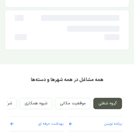
همه مشاغل در همه شهرها و دسته‌ها
گروه شغلی
موقعیت مکانی
شیوه همکاری
شرکت‌ه
برنامه نویس
بهداشت حرفه ای
پرست