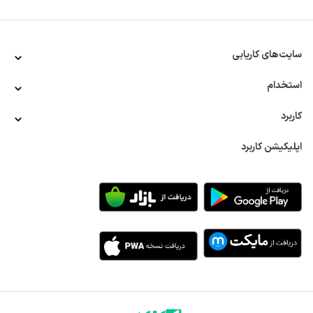
گنبدکاووس، آق‌قلا، بندر ترکمن، گرگان، علی‌آباد و بندرگز اشاره کرد. 
گرگان به‌عنوان مرکز این استان نیز معرفی شده است.
در سال‌های اخیر یکی از موارد موردتوجه در بخش توسعه 
اقتصادی استان گلستان، توجه ویژه به ظرفیت‌ها و توانمندی‌های 
سایت‌های کاریابی
مناطق روستایی در این استان بوده است. همچنین اعطای وام و 
تسهیلات به بخش‌های تولیدی و صنعتی، زمینه مساعدی را برای 
استخدام
اشتغال‌زایی و ایجاد فرصت‌های استخدامی جدید فراهم کرده است. 
این درحالی است که استان گلستان دارای ظرفیت‌های متعددی برای 
کاربرد
رونق اقتصادی است. در بخش بعدی، توضیحات بیشتری درباره 
ظرفیت‌ها و توانمندی‌های اقتصادی استان گلستان آورده شده است.
اپلیکیشن کاربرد
ظرفیت‌های اقتصادی مهم و تأثیرگذار بر وضعیت استخدام در 
گلستان
استان گلستان در بخش‌های مختلف دارای ظرفیت‌های قابل‌توجهی 
برای ایجاد فرصت‌های استخدامی است. به‌دلیل وجود مناظر زیبا و 
چشم‌نوازی مانند پارک ملی گلستان، پارک جنگلی ناهارخوران و 
النگدره، آبشارها و مناطق ساحلی، استان گلستان را می‌توان یکی از 
جذاب‌ترین مناطق ایران برای گردشگران داخلی و خارجی دانست. 
این درحالی است که با توسعه صنعت گردشگری و اجرای طرح‌هایی 
مانند طرح ملی گردشگری آشوراده، زمینه برای اشتغال‌زایی و 
استخدام تعداد بیشتری از کارجویان در این صنعت فراهم خواهد 
شد.