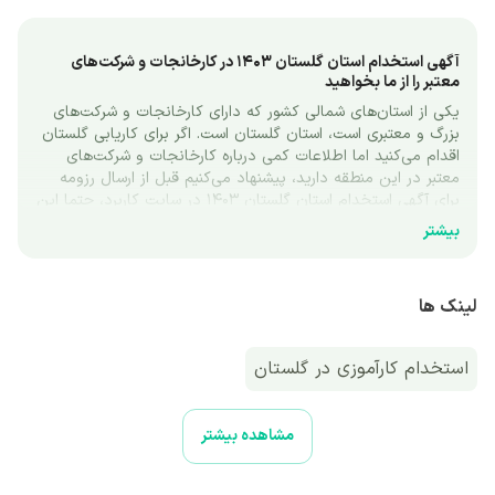
آگهی استخدام استان گلستان 1403 در کارخانجات و شرکت‌های 
معتبر را از ما بخواهید
یکی از استان‌های شمالی کشور که دارای کارخانجات و شرکت‌های 
بزرگ و معتبری است، استان گلستان است. اگر برای کاریابی گلستان 
اقدام می‌کنید اما اطلاعات کمی درباره کارخانجات و شرکت‌های 
معتبر در این منطقه دارید، پیشنهاد می‌کنیم قبل از ارسال رزومه 
برای آگهی استخدام استان گلستان 1403 در سایت کاربرد، حتما این 
مطلب را تا انتها مطالعه کنید. 
بیشتر
در این مطلب قصد داریم بخش‌های اقتصادی فعال و تأثیرگذار بر 
وضعیت استخدامی گلستان و شهرستان‌هایی مانند گرگان و 
گنبدکاووس را معرفی کنیم. همچنین با معرفی برخی از کارخانجات و 
لینک ها
شرکت‌های معتبر در استان گلستان، به برخی از مشاغل موردنیاز 
واحدهای صنعتی و تولیدی در این استان نیز نگاهی خواهیم 
انداخت.
استخدام ‌کارآموزی در گلستان
معرفی استان گلستان
استان گلستان با استان‌های سمنان، خراسان شمالی و مازندران 
مشاهده بیشتر
مرزهای مشترک دارد. همچنین استان گلستان با کشور جمهوری 
ترکمنستان مرز مشترک داشته و به کشورهای حاشیه دریای کاسپین 
نیز دسترسی دارد. از شهرستان‌های استان گلستان می‌توان به 