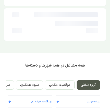
همه مشاغل در همه شهرها و دسته‌ها
گروه شغلی
موقعیت مکانی
شیوه همکاری
شرکت‌ه
برنامه نویس
بهداشت حرفه ای
پرست