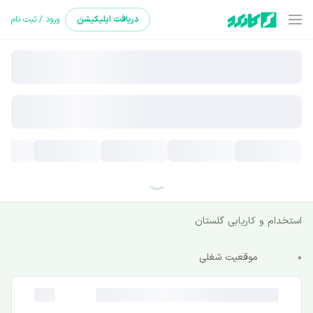
دریافت
اپلیکیشن
ورود / ثبت نام
استخدام و کاریابی گلستان
0
موقعیت شغلی