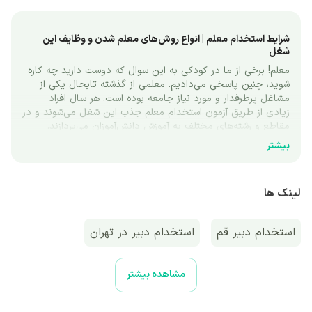
شرایط استخدام معلم | انواع روش‌های معلم شدن و وظایف این 
شغل
معلم! برخی از ما در کودکی به این سوال که دوست دارید چه کاره 
شوید، چنین پاسخی می‌دادیم. معلمی از گذشته تابحال یکی از 
مشاغل پرطرفدار و مورد نیاز جامعه بوده است. هر سال افراد 
زیادی از طریق آزمون استخدام معلم جذب این شغل می‌شوند و در 
مقاطع و رشته‌های مختلف به آموزش دانش‌آموزان می‌پردازند. 
معلمی شغل بسیار مهمی است چون تربیت دانش‌آموز، روحیات، 
بیشتر
علائق و حتی اخلاق او در آینده با آموزش‌های معلم در کلاس درس 
شکل می‌گیرد. 
لینک ها
معرفی شغل معلمی
بزرگ‌ترین اجتماعی که اغلب افراد جامعه به طور مستقل به آن 
وارد می‌شوند، مدرسه است. در این محل، فرد مطالبی که برای 
استخدام دبیر قم
استخدام دبیر در تهران
زندگی در جامعه بزرگ‌تر به آن‌ها نیاز دارد را یاد گرفته و برای 
ساخت آینده‌اش پرورش پیدا می‌کند و بخش عمده‌ای از این کار با 
کمک معلم انجام می‌شود. طبق این تعریف، معلم شخصی است که 
استخدام دبیر البرز
استخدام دبیر اصفهان
مشاهده بیشتر
با آگاهی نسبت به مسائل روز جامعه و نیازهای یک گروه سنی 
خاص، مطالب درسی، تربیتی و... را به گروهی از کودکان یا 
نوجوانان آموزش می‌دهد. معلمی از مهم‌ترین مشاغل در تمام 
استخدام دبیر در شیراز به صورت پاره وقت