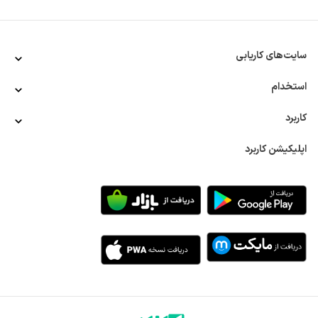
دنیاست و متقاضیان زیادی هم دارد. 
روش‌های استخدام معلم 
استخدام دبیر در لاهیجان به صورت پاره وقت
روش‌های مختلفی وجود دارد که کارجویان فرصت‌ شغلی استخدام 
سایت‌های کاریابی
معلم می‌توانند با استفاده از آن به این شغل وارد شوند. برخلاف 
استخدام دبیر در گیلان به صورت پاره وقت
بسیاری از فرصت‌های شغلی که بیشترین بازار کار آن در سازمان‌های 
استخدام
خصوصی و غیردولتی است، اصلی‌ترین فرصت شغلی برای تدریس، 
سازمان دولتی آموزش و پرورش است. استخدام از طریق آموزش و 
کاربرد
پرورش یکی از روش‌های استخدام معلم است، اما این کار روش‌های 
دیگری هم دارد که عبارتند از:
اپلیکیشن کاربرد
استخدام از طریق تحصیل در دانشگاه فرهنگیان 
روش مستقیم استخدام معلم در تمام رشته‌ها و مقاطع، استخدام 
از طریق تحصیل در دانشگاه فرهنگیان است. افرادی که در دانشگاه 
فرهنگیان تدریس می‌کنند از ترم‌های اول معلم محسوب شده و 
حتی حقوق هم دریافت می‌کنند. استخدام معلمان از طریق تحصیل 
در دانشگاه فرهنگیان هم برای معلمین آقا و هم برای معلم‌های 
خانم و به محض دریافت مدرک لیسانس انجام می‌شود.
برای تحصیل در دانشگاه فرهنگیان، فرد باید در کنکور سراسری 
شرکت کند و در انتخاب رشته، این دانشگاه را انتخاب کند. در 
دانشگاه فرهنگیان دانشجو از ترم اول، یک کارآموز معلمی است و 
بعد از دریافت مدرک رسما اجازه تدریس پیدا می‌کند. بیشتر 