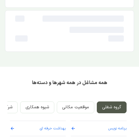
همه مشاغل در همه شهرها و دسته‌ها
گروه شغلی
موقعیت مکانی
شیوه همکاری
شرکت‌ه
برنامه نویس
بهداشت حرفه ای
پرست