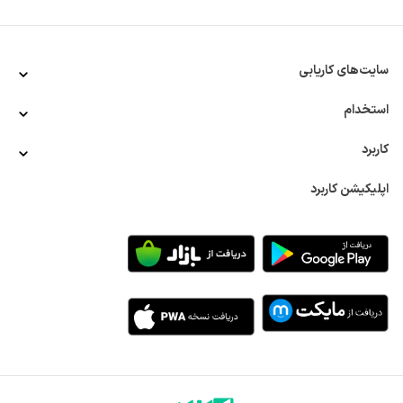
حداکثر 26 سرنشین مناسب است.
کسانی که برای آگهی‌های استخدام راننده پایه دو اقدام می‌کنند، 
می‌توانند در شرکت‌های مسافربری و حمل‌ونقل به‌عنوان راننده 
مینی‌بوس، کامیون و خاور استخدام شوند. همچنین می‌توانند در 
سایت‌های کاریابی
ارگان ‌های دولتی مانند بیمارستان‌ها، ادارات آتش‌نشانی و سایر 
ادارات به رانندگی خودروهای نیمه‌سنگین مانند آمبولانس، 
استخدام
ماشین‌های آتش‌نشانی، مینی‌بوس‌های سرویس مدارس و موارد 
دیگر بپردازند.
کاربرد
شرایط دریافت گواهینامه پایه دوم
اپلیکیشن کاربرد
کارجویان برای استخدام در یک شرکت حمل‌ونقل و مسافربری 
به‌عنوان راننده پایه دو باید ابتدا گواهینامه پایه دوم خود را 
دریافت کند. این افراد برای دریافت گواهینامه پایه دو خود باید 
شرایط خاصی داشته باشند که مهم‌ترین آن‌ها شرط سنی است. 
متقاضیان دریافت گواهینامه پایه دوم باید حداقل 23 سال سن 
داشته باشند تا بتوانند در کلاس‌ها و آزمون‌ها ثبت نام کنند.
از جمله دیگر شرایط دریافت گواهینامه پایه دو می‌توان به موارد 
زیر اشاره کرد:
متقاضی باید گواهینامه پایه سه داشته باشد
باید حداقل سه سال از دریافت گواهینامه پایه سه متقاضی گذشته 
باشد
متقاضی باید گواهی سلامتی جسمی و روحی داشته باشد