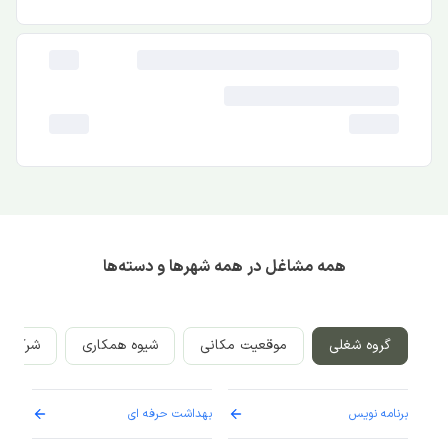
همه مشاغل در همه شهرها و دسته‌ها
گروه شغلی
موقعیت مکانی
شیوه همکاری
شرکت‌ه
برنامه نویس
بهداشت حرفه ای
پرست