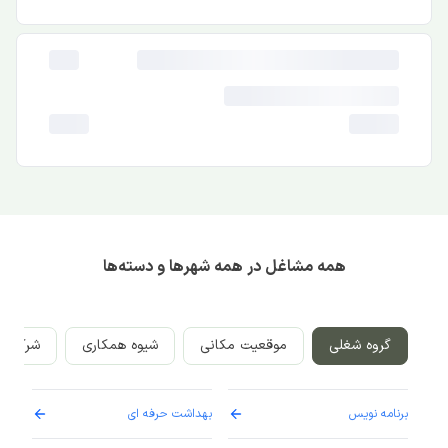
همه مشاغل در همه شهرها و دسته‌ها
گروه شغلی
موقعیت مکانی
شیوه همکاری
شرکت‌ه
برنامه نویس
بهداشت حرفه ای
پرست