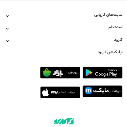
آزادانه از محیط کاری شرکت خارج شوند و به رسیدگی به امور اداری، 
مطالبات شرکت از مشتریان، بانک و بیمه یا سایر ادارات بپردازند. اگر 
سایت‌های کاریابی
خیلی ساده بخواهیم شغل تحصیلداری را برای شما توضیح دهیم، 
می‌توانیم بگوییم فردی که عهده‌دار مسئولیت‌های مالی و اداری در 
استخدام
موارد فوق می‌شود، یک تحصیلدار است.
حوزه وظایف و اختیارات فردی که متصدی این شغل می‌شود، در 
سازمان‌ها و شرکت‌های مختلف ممکن است متفاوت باشد؛ زیرا امور 
کاربرد
مالی و اداری در شرکت‌های مختلف ممکن است با یکدیگر تفاوت 
داشته باشد. بسیاری از شرکت‌ها، آگهی‌های استخدامی مربوط به 
اپلیکیشن کاربرد
استخدام تحصیلدار را با عنوان استخدام کارپرداز نیز منتشر می‌کنند. 
البته کارپرداز در برخی شرکت‌ها می‌تواند سطح وظایف و 
مسئولیت‌های متفاوتی با تحصیلدار داشته باشد، اما قالب کلی این 
دو عنوان شغلی یکسان است.
برای درک تفاوت‌های میان موقعیت‌های شغلی تحصیلداری در 
سازمان‌های مختلف یک مثال می‌زنیم. در بسیاری از آگهی‌های 
استخدامی شاید متوجه عنوان «استخدام آبدارچی و تحصیلدار» شده 
باشید. در اکثر موقعیت‌های شغلی که با عنوان فوق ثبت می‌شوند، 
علاوه بر وظایفی مانند انجام امور اداری، بانکی، بیمه‌ای و دریافت 
مطالبات از مشتریان، فرد استخدام‌شده باید وظایف آبدارچی را نیز 
انجام دهد.
حال این موقعیت شغلی را با مشاغل ثبت‌شده با عنوان «استخدام 
تحصیلدار در شرکت نفت» در سایت‌های کاریابی مقایسه کنید. 