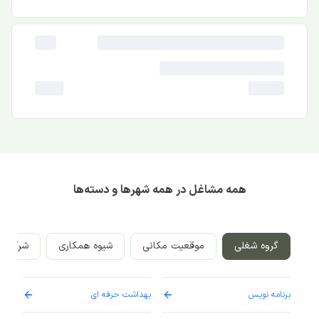
همه مشاغل در همه شهرها و دسته‌ها
گروه شغلی
موقعیت مکانی
شیوه همکاری
شرکت‌ه
برنامه نویس
بهداشت حرفه ای
پرست