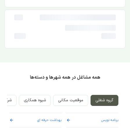
همه مشاغل در همه شهرها و دسته‌ها
گروه شغلی
موقعیت مکانی
شیوه همکاری
شرکت‌ه
برنامه نویس
بهداشت حرفه ای
پرست