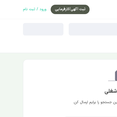
ثبت آگهی/کارفرمایی
ورود / ثبت نام
 شغلی
 جستجو را برایم ارسال کن.