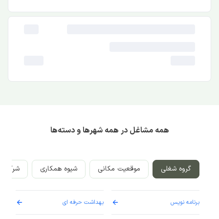
همه مشاغل در همه شهرها و دسته‌ها
گروه شغلی
موقعیت مکانی
شیوه همکاری
شرکت‌ه
برنامه نویس
بهداشت حرفه ای
پرست