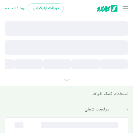
دریافت
اپلیکیشن
ورود / ثبت نام
استخدام کمک خیاط
0
موقعیت شغلی