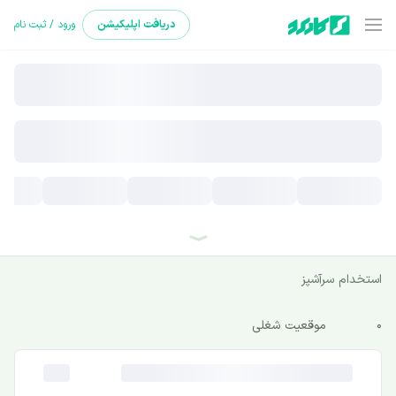
دریافت
اپلیکیشن
ورود / ثبت نام
استخدام سرآشپز
0
موقعیت شغلی