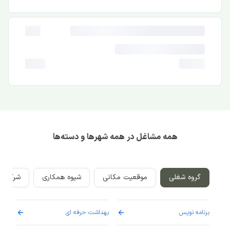
همه مشاغل در همه شهرها و دسته‌ها
گروه شغلی
موقعیت مکانی
شیوه همکاری
شرکت‌ه
برنامه نویس
بهداشت حرفه ای
پرست