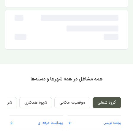
همه مشاغل در همه شهرها و دسته‌ها
گروه شغلی
موقعیت مکانی
شیوه همکاری
شرکت‌ه
برنامه نویس
بهداشت حرفه ای
پرست