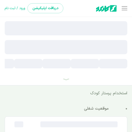
دریافت
اپلیکیشن
ورود / ثبت نام
استخدام پرستار کودک
0
موقعیت شغلی