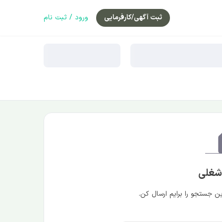
ثبت آگهی/کارفرمایی
ورود / ثبت نام
 شغلی
 جستجو را برایم ارسال کن.