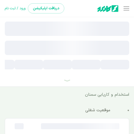
دریافت
اپلیکیشن
ورود / ثبت نام
استخدام و کاریابی سمنان
0
موقعیت شغلی