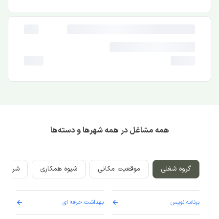
همه مشاغل در همه شهرها و دسته‌ها
گروه شغلی
موقعیت مکانی
شیوه همکاری
شرکت‌ه
برنامه نویس
بهداشت حرفه ای
پرست