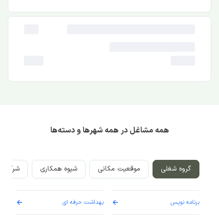
همه مشاغل در همه شهرها و دسته‌ها
گروه شغلی
موقعیت مکانی
شیوه همکاری
شرکت‌ه
برنامه نویس
بهداشت حرفه ای
پرست