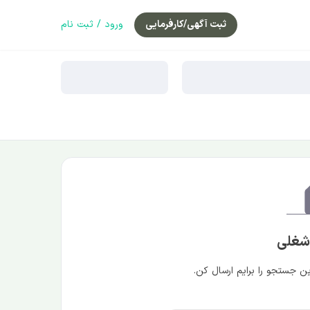
ثبت آگهی/کارفرمایی
ورود / ثبت نام
 شغلی
 جستجو را برایم ارسال کن.