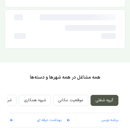
همه مشاغل در همه شهرها و دسته‌ها
گروه شغلی
موقعیت مکانی
شیوه همکاری
شرکت‌ه
برنامه نویس
بهداشت حرفه ای
پرست