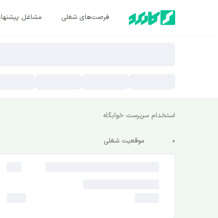
فرصت‌های شغلی
مشاغل پیشنها
استخدام سرپرست خوابگاه
0
موقعیت شغلی