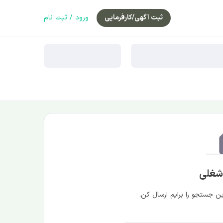
ثبت آگهی/کارفرمایی
ورود / ثبت نام
 شغلی
 جستجو را برایم ارسال کن.