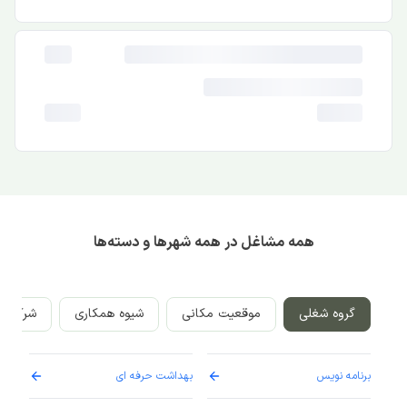
همه مشاغل در همه شهرها و دسته‌ها
گروه شغلی
موقعیت مکانی
شیوه همکاری
شرکت‌ه
برنامه نویس
بهداشت حرفه ای
پرست