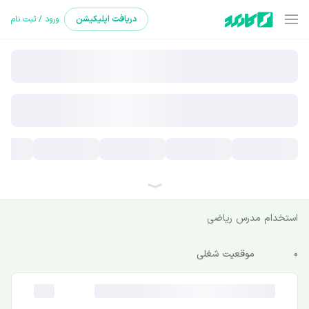
دریافت
اپلیکیشن
ورود / ثبت نام
استخدام مدرس ریاضی
0
موقعیت شغلی