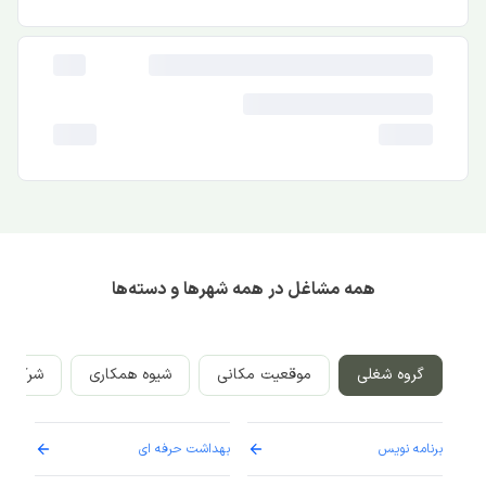
همه مشاغل در همه شهرها و دسته‌ها
گروه شغلی
موقعیت مکانی
شیوه همکاری
شرکت‌ه
برنامه نویس
بهداشت حرفه ای
پرست