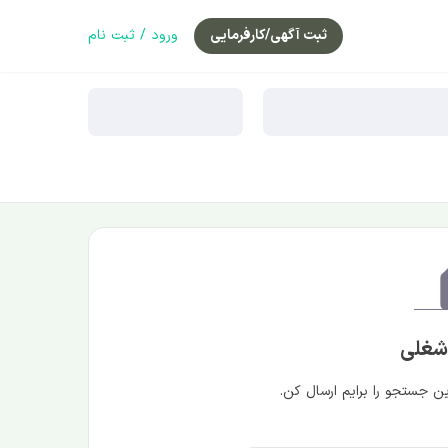
ثبت آگهی/کارفرمایی
ورود / ثبت نام
 شغلی
 جستجو را برایم ارسال کن.