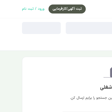
ثبت آگهی/کارفرمایی
ورود / ثبت نام
 شغلی
 جستجو را برایم ارسال کن.