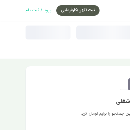
ثبت آگهی/کارفرمایی
ورود / ثبت نام
 شغلی
 جستجو را برایم ارسال کن.