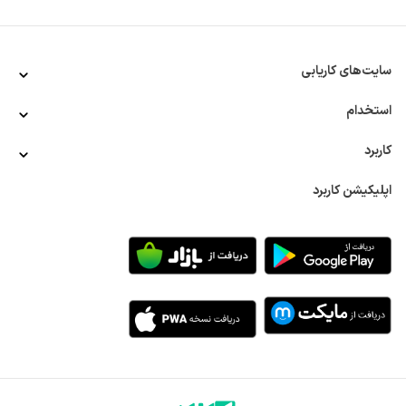
راننده بیل مکانیکی مسئول کار با تجهیزات سنگینی است که برای 
حفاری و جابجایی استفاده می‌شوند. آن‌ها معمولا با اتصال قطعات 
استخدام راننده بیل مکانیکی در کلاله
متفاوت به بیل مکانیکی، ماشین را برای بلند کردن و قرار دادن 
اجسام بزرگ مناسب‌سازی می‌کنند. البته همه ماشین‌آلات یکسان 
سایت‌های کاریابی
نیستند و برخی از رانندگان با بيل بكهو یا بیل زنجیری کار می‌کنند.
استخدام راننده بیل مکانیکی در شهرکرد
رانندگان بیل مکانیکی باید دستورالعمل‌ها را در حین کار دنبال کنند 
استخدام
تا وظایفشان را در کمترین زمان و به بهترین نحو انجام دهند. 
همچنین آن‌ها باید مهارت‌های ارتباطی خوبی داشته باشند تا 
استخدام راننده بیل مکانیکی در بندرعباس
کاربرد
بتوانند با سایر کارگران و رانندگان ماشین آلاتی مانند بلدوزر هماهنگ 
شوند.
اپلیکیشن کاربرد
حقوق راننده بیل مکانیکی بسته به سطح تجربه، شاخه فعالیت و 
استخدام راننده بیل مکانیکی البرز
موقعیت جغرافیایی متفاوت است. از سوی دیگر، انتظار می‌رود در 
دهه آینده، میزان فرصت‌های شغلی برای این گروه از رانندگان 
افزایش بیابد؛ زیرا نیاز به تعمیر و ارتقای جاده‌ها، پل‌ها و 
استخدام راننده بیل مکانیکی بوشهر
زیرساخت‌ها باعث افزایش تقاضا برای استخدام راننده بیل مکانیکی 
می‌شود. علاوه بر این، در فرآیندهایی مانند تعویض لوله‌های 
قدیمی آب و فاضلاب، برای نصب لوله‌های جدید از بیل مکانیکی 
استفاده می‌شود. در نتیجه، در این شاخه نیز تقاضا برای جذب این 
گروه رانندگان وجود دارد.
وظایف رانندگان بیل مکانیکی
استخدام راننده بیل مکانیکی در معدن، در برخی واحدهای تولیدی 