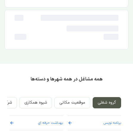
همه مشاغل در همه شهرها و دسته‌ها
گروه شغلی
موقعیت مکانی
شیوه همکاری
شرکت‌ه
برنامه نویس
بهداشت حرفه ای
پرست