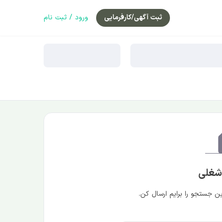
ثبت آگهی/کارفرمایی
ورود / ثبت نام
 شغلی
 جستجو را برایم ارسال کن.