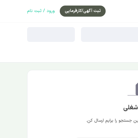
ثبت آگهی/کارفرمایی
ورود / ثبت نام
 شغلی
 جستجو را برایم ارسال کن.