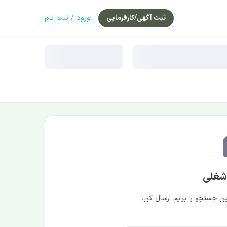
ثبت آگهی/کارفرمایی
ورود / ثبت نام
 شغلی
 جستجو را برایم ارسال کن.