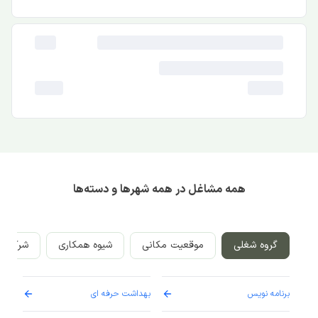
همه مشاغل در همه شهرها و دسته‌ها
گروه شغلی
موقعیت مکانی
شیوه همکاری
شرکت‌ه
برنامه نویس
بهداشت حرفه ای
پرست