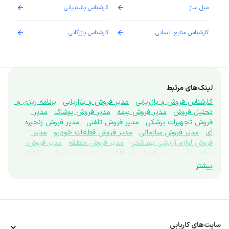
مبل ساز
کارشناس پشتیبانی
دارو
کارشناس منابع انسانی
کارشناس بازرگانی
پزش
لینک‌های مرتبط
کارشناس فروش و بازاریابی
مدیر فروش و بازاریابی
برنامه ریزی و 
تحلیل فروش
مدیر فروش بیمه
مدیر فروش پوشاک
مدیر 
فروش تجهیزات پزشکی
مدیر فروش تلفنی
مدیر فروش زنجیره 
ای
مدیر فروش سازمانی
مدیر فروش قطعات خودرو
مدیر 
فروش لوازم آرایشی بهداشتی
مدیر فروش منطقه
مدیر فروش 
مواد غذایی
مدیر فروش نرم افزار
دستیار مدیر فروش
کارشناس 
فروش تلفنی
کارشناس تبلیغات
تحقیقات بازار
نماینده علمی
بیشتر
ویزیتور
برندینگ
بازاریاب بین المللی
بازاریاب دفتری
نتورک 
مارکتینگ
پروموتر
غرفه دار
کارشناس اعتبارسنجی فروش
کارشناس بازاریابی
کارشناس بازاریابی تجاری
کارشناس بازاریابی 
میدانی
کارشناس توسعه بازار
مرچندایزر
کارشناس فروش ابزار 
دقیق
کارشناس فروش آنلاین
کارشناس فروش بیمه
کارشناس 
فروش بین الملل
کارشناس فروش پوشاک
کارشناس فروش 
سایت‌های کاریابی