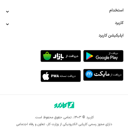
تجهیزات ایمنی
کارشناس فروش تجهیزات آزمایشگاهی
کارشناس 
فروش تجهیزات پزشکی
کارشناس فروش تجهیزات صنعتی
استخدام
کارشناس فروش تجهیزات کامپیوتر
کارشناس فروش حوزه 
ساختمان
کارشناس فروش خودرو
کارشناس فروش خوراک دام و 
کاربرد
طیور
کارشناس فروش سازمانی
کارشناس فروش شیرآلات
کارشناس فروش دکوراسیون و MDF
کارشناس فروش طیور
اپلیکیشن کاربرد
کارشناس فروش فولاد و آهن آلات
کارشناس فروش قطعات یدکی 
خودرو
کارشناس فروش کالای تاسیساتی
کارشناس فروش کتاب
کارشناس فروش کشاورزی
کارشناس فروش لوازم آشپزخانه
کارشناس فروش ماشین آلات
کارشناس فروش محصولات آرایشی و 
بهداشتی
کارشناس فروش محصولات آموزشی
کارشناس فروش 
محصولات پلیمری
کارشناس فروش محصولات دندان پزشکی
کارشناس فروش محصولات شیمیایی
کارشناس فروش مواد غذایی
کارشناس فروش موبایل
کارشناس فروش میدانی
کارشناس 
فروش نرم افزار
کارشناس مهندسی فروش
کانتر فروش
مدیر 
بازاریابی
مدیر برند
مدیر تبلیغات
مدیر تحقیقات بازار
مدیر 
مرکز تماس
نمایندگی فروش
نمایندگی فروش داروخانه
نمایندگی فروش زعفران
نمایندگی فروش محصولات آرایشی و 
بهداشتی
ویزیتور بیمه
ویزیتور پت شاپ
ویزیتور حوزه ساختمان
ویزیتور دستگاه کارتخوان
ویزیتور فروش عسل
ویزیتور قهوه
ویزیتور لوازم خانگی
ویزیتور لوازم یدکی خودرو
ویزیتور 
کاربرد © ۱۴۰۳، تمامی حقوق محفوظ است.
محصولات آرایشی بهداشتی
ویزیتور محصولات دخانی
ویزیتور 
دارای مجوز رسمی کاریابی الکترونیکی از وزارت کار، تعاون و رفاه اجتماعی