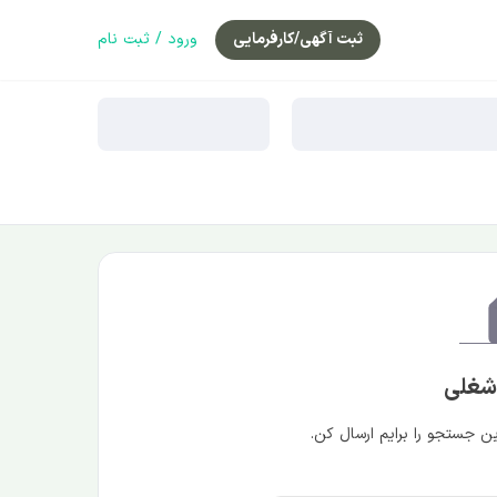
ثبت آگهی/کارفرمایی
ورود / ثبت نام
 شغلی
 جستجو را برایم ارسال کن.