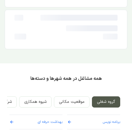
همه مشاغل در همه شهرها و دسته‌ها
گروه شغلی
موقعیت مکانی
شیوه همکاری
شرکت‌ه
برنامه نویس
بهداشت حرفه ای
پرست