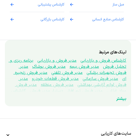
مبل ساز
کارشناس پشتیبانی
دارو
کارشناس منابع انسانی
کارشناس بازرگانی
پزش
لینک‌های مرتبط
کارشناس فروش و بازاریابی
مدیر فروش و بازاریابی
برنامه ریزی و 
تحلیل فروش
مدیر فروش بیمه
مدیر فروش پوشاک
مدیر 
فروش تجهیزات پزشکی
مدیر فروش تلفنی
مدیر فروش زنجیره 
ای
مدیر فروش سازمانی
مدیر فروش قطعات خودرو
مدیر 
فروش لوازم آرایشی بهداشتی
مدیر فروش منطقه
مدیر فروش 
مواد غذایی
مدیر فروش نرم افزار
دستیار مدیر فروش
کارشناس 
فروش تلفنی
کارشناس تبلیغات
تحقیقات بازار
نماینده علمی
بیشتر
ویزیتور
برندینگ
بازاریاب بین المللی
بازاریاب دفتری
نتورک 
مارکتینگ
پروموتر
غرفه دار
کارشناس اعتبارسنجی فروش
کارشناس بازاریابی
کارشناس بازاریابی تجاری
کارشناس بازاریابی 
میدانی
کارشناس توسعه بازار
مرچندایزر
کارشناس فروش ابزار 
دقیق
کارشناس فروش آنلاین
کارشناس فروش بیمه
کارشناس 
فروش بین الملل
کارشناس فروش پوشاک
کارشناس فروش 
سایت‌های کاریابی