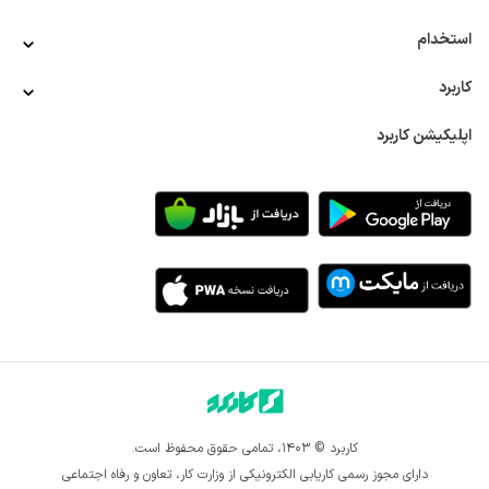
تجهیزات ایمنی
کارشناس فروش تجهیزات آزمایشگاهی
کارشناس 
فروش تجهیزات پزشکی
کارشناس فروش تجهیزات صنعتی
استخدام
کارشناس فروش تجهیزات کامپیوتر
کارشناس فروش حوزه 
ساختمان
کارشناس فروش حوزه نفت و گاز
کارشناس فروش 
کاربرد
خودرو
کارشناس فروش خوراک دام و طیور
کارشناس فروش 
سازمانی
کارشناس فروش شیرآلات
کارشناس فروش طیور
اپلیکیشن کاربرد
کارشناس فروش فولاد و آهن آلات
کارشناس فروش قطعات یدکی 
خودرو
کارشناس فروش کالای تاسیساتی
کارشناس فروش کتاب
کارشناس فروش کشاورزی
کارشناس فروش لوازم آشپزخانه
کارشناس فروش ماشین آلات
کارشناس فروش محصولات آرایشی و 
بهداشتی
کارشناس فروش محصولات آموزشی
کارشناس فروش 
محصولات پلیمری
کارشناس فروش محصولات دندان پزشکی
کارشناس فروش محصولات شیمیایی
کارشناس فروش مواد غذایی
کارشناس فروش موبایل
کارشناس فروش میدانی
کارشناس 
فروش نرم افزار
کارشناس مهندسی فروش
کانتر فروش
مدیر 
بازاریابی
مدیر برند
مدیر تبلیغات
مدیر تحقیقات بازار
مدیر 
مرکز تماس
نمایندگی فروش
نمایندگی فروش داروخانه
نمایندگی فروش زعفران
نمایندگی فروش محصولات آرایشی و 
بهداشتی
ویزیتور بیمه
ویزیتور پت شاپ
ویزیتور حوزه ساختمان
ویزیتور دستگاه کارتخوان
ویزیتور فروش عسل
ویزیتور قهوه
ویزیتور لوازم خانگی
ویزیتور لوازم یدکی خودرو
ویزیتور 
کاربرد © ۱۴۰۳، تمامی حقوق محفوظ است.
محصولات آرایشی بهداشتی
ویزیتور محصولات دخانی
ویزیتور 
دارای مجوز رسمی کاریابی الکترونیکی از وزارت کار، تعاون و رفاه اجتماعی