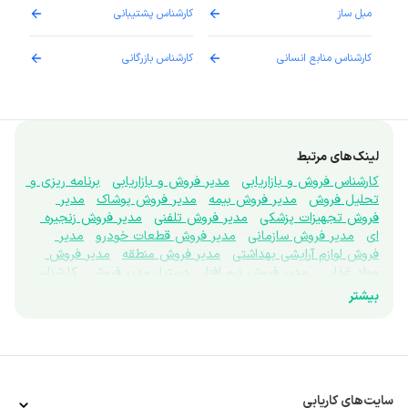
مبل ساز
کارشناس پشتیبانی
دارو
کارشناس منابع انسانی
کارشناس بازرگانی
پزش
لینک‌های مرتبط
کارشناس فروش و بازاریابی
مدیر فروش و بازاریابی
برنامه ریزی و 
تحلیل فروش
مدیر فروش بیمه
مدیر فروش پوشاک
مدیر 
فروش تجهیزات پزشکی
مدیر فروش تلفنی
مدیر فروش زنجیره 
ای
مدیر فروش سازمانی
مدیر فروش قطعات خودرو
مدیر 
فروش لوازم آرایشی بهداشتی
مدیر فروش منطقه
مدیر فروش 
مواد غذایی
مدیر فروش نرم افزار
دستیار مدیر فروش
کارشناس 
فروش تلفنی
کارشناس تبلیغات
تحقیقات بازار
نماینده علمی
بیشتر
ویزیتور
برندینگ
بازاریاب بین المللی
بازاریاب دفتری
نتورک 
مارکتینگ
پروموتر
غرفه دار
کارشناس اعتبارسنجی فروش
کارشناس بازاریابی
کارشناس بازاریابی تجاری
کارشناس بازاریابی 
میدانی
کارشناس توسعه بازار
مرچندایزر
کارشناس فروش ابزار 
دقیق
کارشناس فروش آنلاین
کارشناس فروش بیمه
کارشناس 
فروش بین الملل
کارشناس فروش پوشاک
کارشناس فروش 
سایت‌های کاریابی