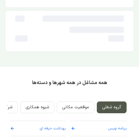
همه مشاغل در همه شهرها و دسته‌ها
گروه شغلی
موقعیت مکانی
شیوه همکاری
شرکت‌ه
برنامه نویس
بهداشت حرفه ای
پرست