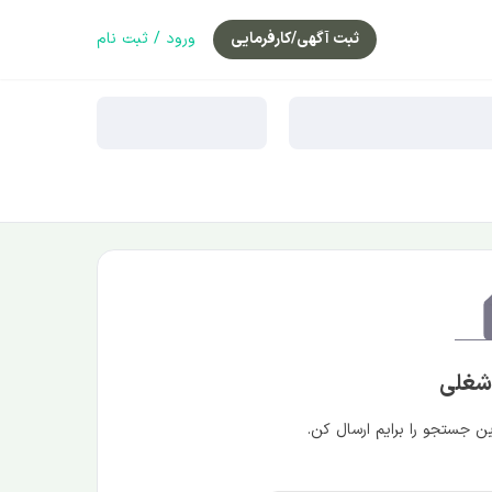
ثبت آگهی/کارفرمایی
ورود / ثبت نام
 شغلی
 جستجو را برایم ارسال کن.