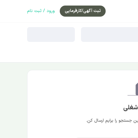
ثبت آگهی/کارفرمایی
ورود / ثبت نام
 شغلی
 جستجو را برایم ارسال کن.