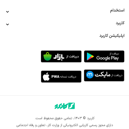
تجهیزات ایمنی
کارشناس فروش تجهیزات آزمایشگاهی
کارشناس 
فروش تجهیزات پزشکی
کارشناس فروش تجهیزات صنعتی
استخدام
کارشناس فروش حوزه ساختمان
کارشناس فروش حوزه نفت و گاز
کارشناس فروش خودرو
کارشناس فروش خوراک دام و طیور
کاربرد
کارشناس فروش سازمانی
کارشناس فروش شیرآلات
کارشناس 
فروش دکوراسیون و MDF
کارشناس فروش طیور
کارشناس فروش 
اپلیکیشن کاربرد
فولاد و آهن آلات
کارشناس فروش قطعات یدکی خودرو
کارشناس 
فروش کالای تاسیساتی
کارشناس فروش کتاب
کارشناس فروش 
کشاورزی
کارشناس فروش لوازم آشپزخانه
کارشناس فروش ماشین 
آلات
کارشناس فروش محصولات آرایشی و بهداشتی
کارشناس 
فروش محصولات آموزشی
کارشناس فروش محصولات پلیمری
کارشناس فروش محصولات دندان پزشکی
کارشناس فروش 
محصولات شیمیایی
کارشناس فروش مواد غذایی
کارشناس 
فروش موبایل
کارشناس فروش میدانی
کارشناس فروش نرم افزار
کارشناس مهندسی فروش
کانتر فروش
مدیر بازاریابی
مدیر برند
مدیر تبلیغات
مدیر تحقیقات بازار
مدیر مرکز تماس
نمایندگی 
فروش
نمایندگی فروش داروخانه
نمایندگی فروش زعفران
نمایندگی فروش محصولات آرایشی و بهداشتی
ویزیتور بیمه
ویزیتور پت شاپ
ویزیتور حوزه ساختمان
ویزیتور دستگاه 
کارتخوان
ویزیتور فروش عسل
ویزیتور قهوه
ویزیتور لوازم 
خانگی
ویزیتور لوازم یدکی خودرو
ویزیتور محصولات آرایشی 
کاربرد © ۱۴۰۳، تمامی حقوق محفوظ است.
بهداشتی
ویزیتور محصولات دخانی
ویزیتور مواد غذایی
ویزیتور 
دارای مجوز رسمی کاریابی الکترونیکی از وزارت کار، تعاون و رفاه اجتماعی