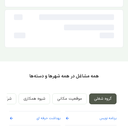
همه مشاغل در همه شهرها و دسته‌ها
گروه شغلی
موقعیت مکانی
شیوه همکاری
شرکت‌ه
برنامه نویس
بهداشت حرفه ای
پرست