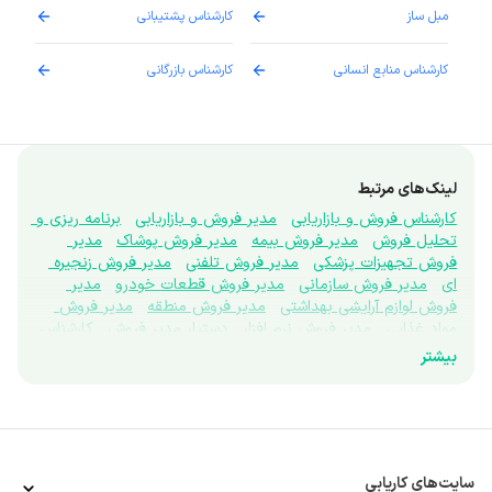
مبل ساز
کارشناس پشتیبانی
دارو
کارشناس منابع انسانی
کارشناس بازرگانی
پزش
لینک‌های مرتبط
کارشناس فروش و بازاریابی
مدیر فروش و بازاریابی
برنامه ریزی و 
تحلیل فروش
مدیر فروش بیمه
مدیر فروش پوشاک
مدیر 
فروش تجهیزات پزشکی
مدیر فروش تلفنی
مدیر فروش زنجیره 
ای
مدیر فروش سازمانی
مدیر فروش قطعات خودرو
مدیر 
فروش لوازم آرایشی بهداشتی
مدیر فروش منطقه
مدیر فروش 
مواد غذایی
مدیر فروش نرم افزار
دستیار مدیر فروش
کارشناس 
فروش تلفنی
کارشناس تبلیغات
تحقیقات بازار
نماینده علمی
بیشتر
ویزیتور
برندینگ
بازاریاب بین المللی
بازاریاب دفتری
نتورک 
مارکتینگ
پروموتر
غرفه دار
کارشناس اعتبارسنجی فروش
کارشناس بازاریابی
کارشناس بازاریابی تجاری
کارشناس بازاریابی 
میدانی
کارشناس توسعه بازار
مرچندایزر
کارشناس فروش ابزار 
دقیق
کارشناس فروش آنلاین
کارشناس فروش بیمه
کارشناس 
فروش بین الملل
کارشناس فروش پوشاک
کارشناس فروش 
سایت‌های کاریابی