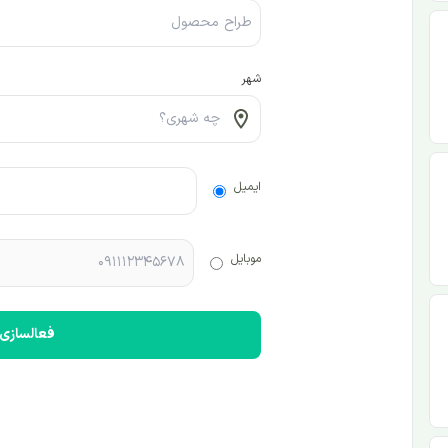
شهر
ایمیل
موبایل
فعالسازی