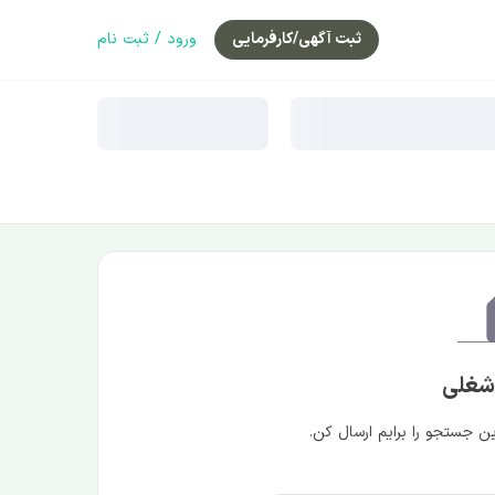
ثبت آگهی/کارفرمایی
ورود / ثبت نام
 شغلی
 جستجو را برایم ارسال کن.