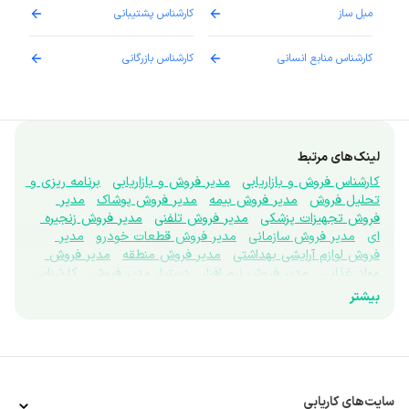
مبل ساز
کارشناس پشتیبانی
دارو
کارشناس منابع انسانی
کارشناس بازرگانی
پزش
لینک‌های مرتبط
کارشناس فروش و بازاریابی
مدیر فروش و بازاریابی
برنامه ریزی و 
تحلیل فروش
مدیر فروش بیمه
مدیر فروش پوشاک
مدیر 
فروش تجهیزات پزشکی
مدیر فروش تلفنی
مدیر فروش زنجیره 
ای
مدیر فروش سازمانی
مدیر فروش قطعات خودرو
مدیر 
فروش لوازم آرایشی بهداشتی
مدیر فروش منطقه
مدیر فروش 
مواد غذایی
مدیر فروش نرم افزار
دستیار مدیر فروش
کارشناس 
فروش تلفنی
کارشناس تبلیغات
تحقیقات بازار
نماینده علمی
بیشتر
ویزیتور
برندینگ
بازاریاب بین المللی
بازاریاب دفتری
نتورک 
مارکتینگ
پروموتر
غرفه دار
کارشناس اعتبارسنجی فروش
کارشناس بازاریابی
کارشناس بازاریابی تجاری
کارشناس بازاریابی 
میدانی
کارشناس توسعه بازار
مرچندایزر
کارشناس فروش ابزار 
دقیق
کارشناس فروش آنلاین
کارشناس فروش بیمه
کارشناس 
فروش بین الملل
کارشناس فروش پوشاک
کارشناس فروش 
سایت‌های کاریابی