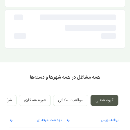
همه مشاغل در همه شهرها و دسته‌ها
گروه شغلی
موقعیت مکانی
شیوه همکاری
شرکت‌ه
برنامه نویس
بهداشت حرفه ای
پرست