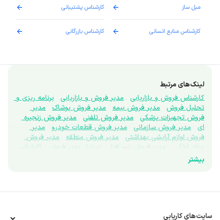
مبل ساز
کارشناس پشتیبانی
دارو
کارشناس منابع انسانی
کارشناس بازرگانی
پزش
لینک‌های مرتبط
کارشناس فروش و بازاریابی
مدیر فروش و بازاریابی
برنامه ریزی و 
تحلیل فروش
مدیر فروش بیمه
مدیر فروش پوشاک
مدیر 
فروش تجهیزات پزشکی
مدیر فروش تلفنی
مدیر فروش زنجیره 
ای
مدیر فروش سازمانی
مدیر فروش قطعات خودرو
مدیر 
فروش لوازم آرایشی بهداشتی
مدیر فروش منطقه
مدیر فروش 
مواد غذایی
مدیر فروش نرم افزار
دستیار مدیر فروش
کارشناس 
فروش تلفنی
کارشناس تبلیغات
تحقیقات بازار
نماینده علمی
بیشتر
ویزیتور
برندینگ
بازاریاب بین المللی
بازاریاب دفتری
نتورک 
مارکتینگ
پروموتر
غرفه دار
کارشناس اعتبارسنجی فروش
کارشناس بازاریابی
کارشناس بازاریابی تجاری
کارشناس بازاریابی 
میدانی
کارشناس توسعه بازار
مرچندایزر
کارشناس فروش ابزار 
دقیق
کارشناس فروش آنلاین
کارشناس فروش بیمه
کارشناس 
فروش بین الملل
کارشناس فروش پوشاک
کارشناس فروش 
سایت‌های کاریابی