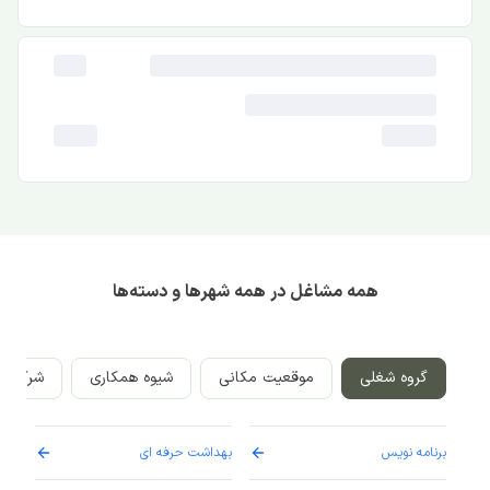
همه مشاغل در همه شهرها و دسته‌ها
گروه شغلی
موقعیت مکانی
شیوه همکاری
شرکت‌ه
برنامه نویس
بهداشت حرفه ای
پرست