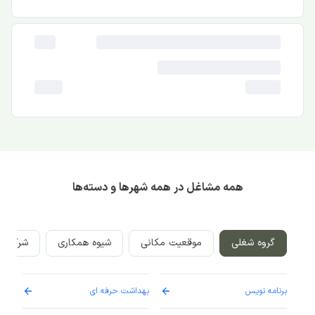
همه مشاغل در همه شهرها و دسته‌ها
گروه شغلی
موقعیت مکانی
شیوه همکاری
شرکت‌ه
برنامه نویس
بهداشت حرفه ای
پرست