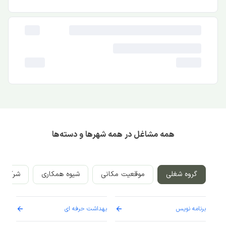
همه مشاغل در همه شهرها و دسته‌ها
گروه شغلی
موقعیت مکانی
شیوه همکاری
شرکت‌ه
برنامه نویس
بهداشت حرفه ای
پرست