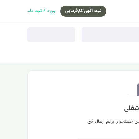
ثبت آگهی/کارفرمایی
ورود / ثبت نام
 شغلی
 جستجو را برایم ارسال کن.