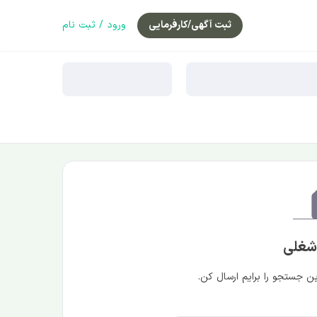
ثبت آگهی/کارفرمایی
ورود / ثبت نام
 شغلی
 جستجو را برایم ارسال کن.