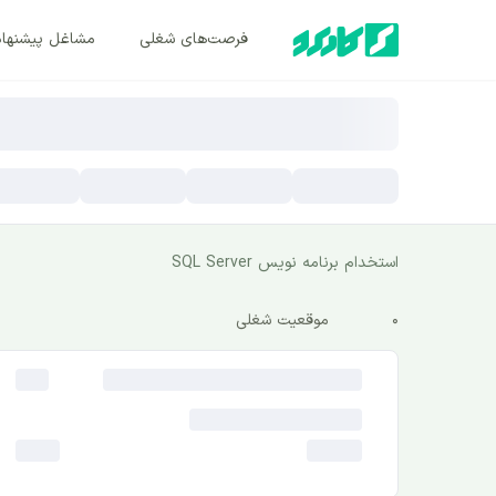
فرصت‌های شغلی
مشاغل پیشنها
استخدام برنامه نویس SQL Server
0
موقعیت شغلی