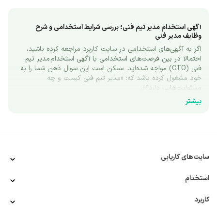
آگهی استخدام مدیر تیم فنی؛ بررسی شرایط استخدامی و شرح 
وظایف مدیر فنی
اگر به آگهی‌های استخدامی در سایت کاربرد مراجعه کرده باشید، 
احتمالا در بین فرصت‌های استخدامی با آگهی استخدام مدیر تیم 
فنی (CTO) مواجه شده‌اید. ممکن است این سوال ذهن شما را به 
خود مشغول کرده باشد که: «مدیر تیم فنی کیست و چه 
مسئولیت‌هایی دارد؟».
در این مقاله قصد داریم به معرفی فرصت شغلی مدیر فنی 
بیشتر
بپردازیم. همچنین ضمن بررسی شرح وظایف و مسئولیت‌های مدیر 
فنی، به مهارت‌ها و ویژگی‌های یک مدیر فنی موفق نگاهی خواهیم 
انداخت. اگر قصد دارید بیشتر با این حرفه آشنا شوید، پیشنهاد 
می‌کنیم حتما ادامه این مقاله را مطالعه کنید.
معرفی فرصت شغلی مدیر تیم فنی
سایت‌های کاریابی
شرکت‌هایی که در حوزه ساخت و تولید فناوری‌های مختلف فعالیت 
دارند، برای ساخت و ارائه محصولات خود نیاز به استخدام مدیر تیم 
استخدام
فنی خواهند داشت. اگرچه منظور از فرصت شغلی مدیر فنی می‌تواند 
مدیریت و هدایت تیم‌های فنی و مهندسی مختلف باشد، اما در این 
کاربرد
مقاله بیشتر به معرفی مدیر تیم فنی در حوزه توسعه نرم‌افزار 
می‌پردازیم.