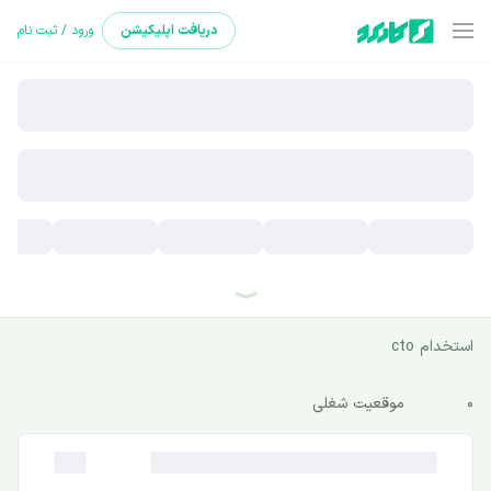
دریافت
اپلیکیشن
ورود / ثبت نام
استخدام cto
0
موقعیت شغلی