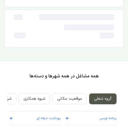
همه مشاغل در همه شهرها و دسته‌ها
گروه شغلی
موقعیت مکانی
شیوه همکاری
شرکت‌ه
برنامه نویس
بهداشت حرفه ای
پرست