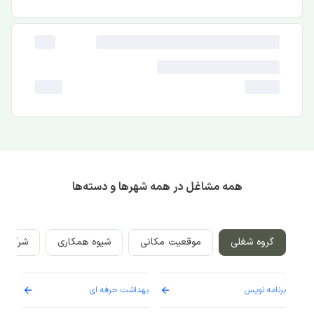
همه مشاغل در همه شهرها و دسته‌ها
گروه شغلی
موقعیت مکانی
شیوه همکاری
شرکت‌ه
برنامه نویس
بهداشت حرفه ای
پرست