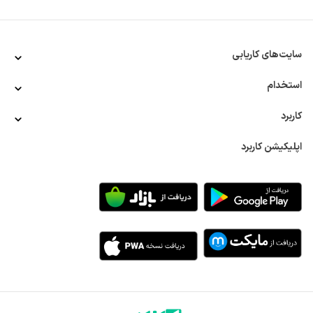
در کارخانجات صنعتی و تولیدی، مونتاژکاری واحدی جداگانه است 
که در آن صرفا مونتاژ و سر هم کردن نهایی قطعات برای ورود به 
بازار کار انجام می‌شود. رشد و پیشرفت کارخانجات و کارگاه‌های 
تولیدی تا حد زیادی به این واحد بستگی دارد؛ چرا که اگر با 
سایت‌های کاریابی
کیفیت‌ترین قطعات هم به درستی سرهم نشوند محصول نهایی 
قابل استفاده نخواهد بود.
استخدام
مسئولیت‌ها و وظایف مهم در استخدام مونتاژکار
کاربرد
همان‌طور که گفته شد، مونتاژکاری برای هر نوع قطعه و محصولی 
انجام می‌شود. استخدام مونتاژکار ممکن است در کارخانجات 
اپلیکیشن کاربرد
خودروسازی برای سرهم کردن قطعات خودرو یا کارگاه‌های تولید 
دوربین مداربسته و... انجام شود. بنابراین مسئولیت‌ها در این شغل 
در درجه اول به محل کار مونتاژکار بستگی دارند. البته بعضی 
وظایف کلی هم وجود دارند که محل کار تاثیر در نوع و نحوه 
انجام آن‌ها ندارد. این وظایف عبارتند از:
آشنایی با نقشه انجام کار و دستورالعمل مونتاژ قطعات هر وسیله 
سرهم کردن قطعات و تجهیزات و مونتاژ آن‌ها 
کار با ابزارهای مونتاژ قطعات 
عیب‌یابی قطعات مونتاژ شده در صورت مشاهده مشکل در 
محصول نهایی
آشنایی با استانداردهای مونتاژ قطعات و استفاده از آن‌ها در انجام 
کار 