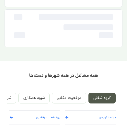
همه مشاغل در همه شهرها و دسته‌ها
گروه شغلی
موقعیت مکانی
شیوه همکاری
شرکت‌ه
برنامه نویس
بهداشت حرفه ای
پرست