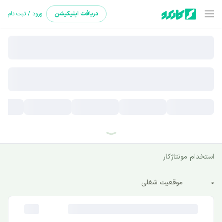
دریافت
اپلیکیشن
ورود / ثبت نام
استخدام مونتاژکار
0
موقعیت شغلی