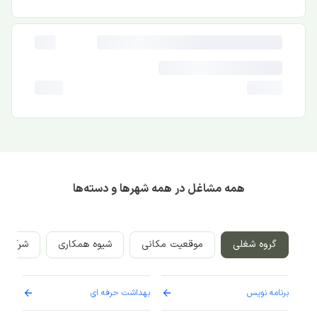
همه مشاغل در همه شهرها و دسته‌ها
گروه شغلی
موقعیت مکانی
شیوه همکاری
شرکت‌ه
برنامه نویس
بهداشت حرفه ای
پرست