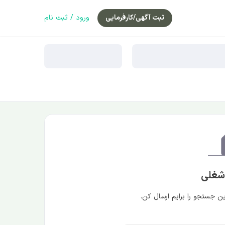
ثبت آگهی/کارفرمایی
ورود / ثبت نام
 شغلی
 جستجو را برایم ارسال کن.