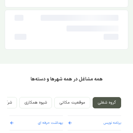
همه مشاغل در همه شهرها و دسته‌ها
گروه شغلی
موقعیت مکانی
شیوه همکاری
شرکت‌ه
برنامه نویس
بهداشت حرفه ای
پرست