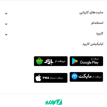
تسلط به قواعد زبان آلمانی 
تسلط به اصول نگارش زبان آلمانی در ترجمه به فارسی و بالعکس
سایت‌های کاریابی
تسلط به اصطلاحات رایج و ضرب‌المثل‌های آلمانی 
مهارت دقت و توجه به جزئیات برای ترجمه دقیق 
توانایی کار تیمی 
استخدام
تعهد و مسئولیت‌پذیری مخصوصا در استخدام دورکاری 
کاربرد
فرصت‌های شغلی و بازار کار استخدام مترجم زبان آلمانی 
در بعضی زبان‌ها که به دلایلی مانند سختی زبان یا رواج کمتر آن‌ها 
اپلیکیشن کاربرد
در کشور نیروی متخصص کمتری دارند، فرصت‌های شغلی بیشتر 
است. به همین دلیل تسلط به زبان آلمانی و مهارت در استفاده 
دقیق از آن در ارتباطات کتبی و شفاهی، ترجمه متون دیگر زبان‌ها 
و... فرصت‌های شغلی زیادی را برای مترجمین آلمانی ایجاد می‌کند. 
زبان آلمانی یکی از زبان‌های دشوار است که نیروی ماهر و 
متخصص در آن بسیار معدود است، اما شرکت‌های مختلف نیازمند 
آن به ویژه در حوزه کارهای فنی و مهندسی، بسیار زیاد هستند. 
همین موضوع باعث می‌شود که برای افراد مسلط به این زبان 
مخصوصا در زمینه ترجمه، فرصت‌های شغلی مختلفی مانند ترجمه 
متون سازمان‌ها و شرکت‌ها، تنظیم قراردادهای بین‌المللی و... وجود 
داشته باشد. 
استخدام در سازمان‌های دولتی