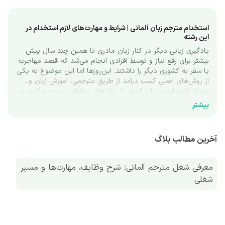
استخدام مترجم زبان آلمانی | شرایط و مهارت‌های لازم استخدام در 
این رشته 
یادگیری زبانی دیگر در کنار زبان مادری تا همین چند سال پیش 
بیشتر برای رفع نیاز و توسط افرادی انجام می‌شد که  قصد مهاجرت 
یا سفر به کشوری دیگر را داشتند. این‌روزها اما این موضوع به یکی 
از روش‌های اصلی کسب درآمد از طریق مترجمی، آموزش زبان و... 
تبدیل شده است. زبان آلمانی از زبان‌های پرطرفدار برای یادگیری در 
کنار زبان فارسی و انگلیسی در ایران است و استخدام مترجم زبان 
بیشتر
آلمانی از فرصت‌های شغلی مرتبط با این زبان است. این فرصت 
شغلی به شکل‌های مختلف در انواع شرکت‌ها قابل انجام است که 
در ادامه به شرح این موارد می توضیح می‌دهیم. 
آخرین مطالب بلاگ
مهارت‌های مورد نیاز برای کار به عنوان مترجم زبان آلمانی 
اگر به دنبال استخدام مترجم زبان آلمانی در آگهی‌های مختلف 
معرفی شغل مترجم آلمانی؛‌ شرح وظایف، مهارت‌ها و مسیر
جستجو کرده باشید، حتما بخش مهارت‌ها را دیده‌اید. مهارت بالا 
شغلی
مهم‌ترین موضوع در استخدام یک مترجم به‌ویژه در زبان‌های خاص 
مثل زبان آلمانی است و بسته به محل استخدام و نوع وظایف 
مترجم، زمینه‌های مختلفی مثل گفتار، نوشتار و ... را شامل می‌شود.
افرادی که به دنبال فرصت‌های شغلی در این رشته هستند نیاز به 
مهارت‌های زیر دارند: