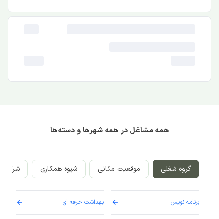
همه مشاغل در همه شهرها و دسته‌ها
گروه شغلی
موقعیت مکانی
شیوه همکاری
شرکت‌ه
برنامه نویس
بهداشت حرفه ای
پرست