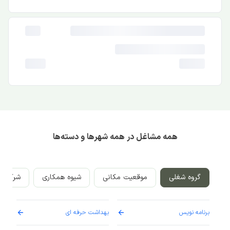
همه مشاغل در همه شهرها و دسته‌ها
گروه شغلی
موقعیت مکانی
شیوه همکاری
شرکت‌ه
برنامه نویس
بهداشت حرفه ای
پرست