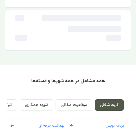
همه مشاغل در همه شهرها و دسته‌ها
گروه شغلی
موقعیت مکانی
شیوه همکاری
شرکت‌ه
برنامه نویس
بهداشت حرفه ای
پرست