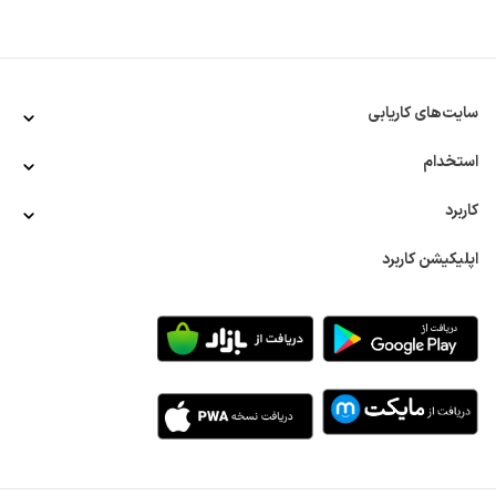
روش‌ها به شرح زیر است:
ارزیابی و بازنگری فرایندهای کاری به صورت دوره‌ای
طراحی سیستم مدیریت سازمان براساس استانداردها و مدل‌های 
مدیریتی
نظارت بر اجرای سیستم‌های مدیریت در سازمان از طریق ممیزی‌های 
سایت‌های کاریابی
داخلی
بهبود فرایندهای سازمان بر اساس ابزارهای بهبود و مهندسی
استخدام
ارتباط‌گیری با شرکت‌های گواهی‌دهنده خارجی به جهت انجام فرایند 
ممیزی خارجی
کاربرد
آمادگی برای ممیزی‌های خارجی و پاسخگویی به آن‌ها
تعیین شاخص‌های کلیدی فرایندهای سازمانی و بهبود آن‌ها
اپلیکیشن کاربرد
گزارش‌دهی از عملکرد سیستم به مدیریت سازمان
تحصیلات مورد نیاز برای استخدام کارشناس سیستم ها و روش ها
اغلب کارشناسان سیستم‌ها و روش‌ها دارای حداقل یک مدرک 
کارشناسی مهندسی صنایع هستند. اما بهتر است بدانید که 
رشته‌هایی مانند مدیریت، اقتصاد یا کسب و کار نیز به این حوزه 
مرتبط هستند. همچنین با توجه به نوع سازمان، این رشته می‌تواند 
متفاوت باشد. برای نمونه در شرکت مپنا، کارجویانی که در 
رشته‌هایی مانند نفت یا مهندسی شیمی نیز تحصیل کرده باشند، 
می‌توانند استخدام شوند.