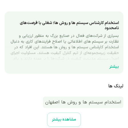
استخدام کارشناس سیستم ها و روش ها؛ شغلی با فرصت‌های 
نامحدود
بسیاری از شرکت‌های فعال در صنایع بزرگ به منظور ارزیابی و 
نظارت بر سیستم ‌های اطلاعاتی یا اصلاح فرایندهای کاری به دنبال 
استخدام کارشناس سیستم ها و روش ها هستند. این افراد که در 
حقیقت زیرمجموعه‌ای از تیم کنترل کیفیت هستند، مسئولیت اجرای 
اصول سیستم مدیریت کیفیت در شرکت‌ها را بر عهده دارند و برای 
تحقق این هدف، بر واحدهای مختلف سازمانی نظارت می‌کنند. در 
بیشتر
این مطلب قصد داریم با شغل کارشناس سیستم‌ها و روش‌ها بیشتر 
آشنا شویم و نگاهی به وظایف، فرصت‌های استخدامی و مهارت‌های 
مورد نیاز برای آن داشته باشیم.
لینک ها
وظایف موردنیاز برای استخدام کارشناس سیستم‌ها و روش‌ها
کارجویان پیش از آنکه به سراغ اقدام برای آگهی‌های استخدام 
استخدام سیستم ها و روش ها اصفهان
کارشناس سیستم ها و روش ها بروند، باید از وظایف و 
مسئولیت‌های خود اطلاع داشته باشند. وظایف و مسئولیت‌های 
محول شده به کارشناس سیستم‌ها و روش‌ها با توجه به نظر 
مشاهده بیشتر
کارفرمایان می‌تواند تا حدی متفاوت باشد.
با این وجود، بعضی از متداول‌ترین وظایف کارشناس سیستم‌ها و 