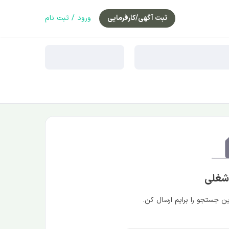
ثبت آگهی/کارفرمایی
ورود / ثبت نام
 شغلی
 جستجو را برایم ارسال کن.